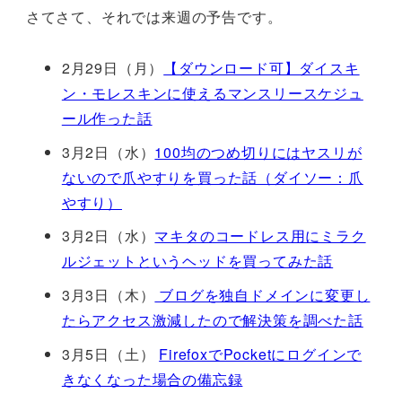
さてさて、それでは来週の予告です。
2月29日（月）
【ダウンロード可】ダイスキ
ン・モレスキンに使えるマンスリースケジュ
ール作った話
3月2日（水）
100均のつめ切りにはヤスリが
ないので爪やすりを買った話（ダイソー：爪
やすり）
3月2日（水）
マキタのコードレス用にミラク
ルジェットというヘッドを買ってみた話
3月3日（木）
ブログを独自ドメインに変更し
たらアクセス激減したので解決策を調べた話
3月5日（土）
FirefoxでPocketにログインで
きなくなった場合の備忘録