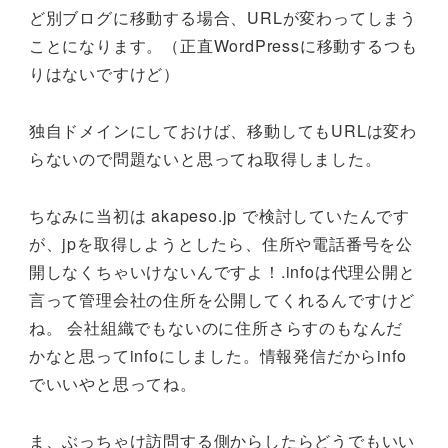
ど別ブログに移動する場合、URLが変わってしまう
ことになります。（正直WordPressに移動するつも
りはないですけど）
独自ドメインにしておけば、移動してもURLは変わ
らないので問題ないと思ってね取得しました。
ちなみに当初は akapeso.jp で検討していたんです
が、jpを取得しようとしたら、住所や電話番号を公
開しなくちゃいけないんですよ！.infoは代理公開と
言って管理会社の住所を公開してくれるんですけど
ね。 会社組織でもないのに住所さらすのもなんだ
かなと思ってinfoにしました。情報発信だからinfo
でいいやと思ってね。
ま、ぶっちゃけ訪問する側からしたらどうでもいい