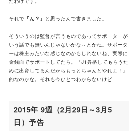
たわけです。
それで
『ん？』
と思ったんで書きました。
そういうのは監督が言うものであってサポーターが
いう話でも無いんじゃないかな～とかね。サポータ
ーは株主みたいな感じなのかもしれないね、実際に
金銭面でサポートしてたら。『J1昇格してもらうた
めに出資してるんだからもっとちゃんとやれよ！』
的なのかな。それも今ひとつわからないけど
2015年 9週（2月29日～3月5
日）予告