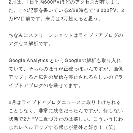
2月は、1日平均600PVほどのアクセスが有りまし
た。この記事を書いている2/28時点で18,000PV。2
万PV目前です。来月は2万超えると思う。
ちなみにスクリーンショットはライブドアブログの
アクセス解析です。
Google Analytics というGoogleの解析も取り入れ
ていて、そちらのほうが正確っぽいんですが、画像
アップすると広告の配信を停止されるらしいのでラ
イブドアブログのを載せてます。
2月はライブドアブログニュースに取り上げられる
こともなく、非常に残念だったんですが、何もない
状態で2万PVに近づけたのは嬉しい。こういうじわ
じわレベルアップする感じが意外と好き！（笑）