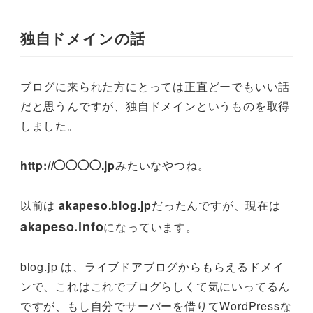
独自ドメインの話
ブログに来られた方にとっては正直どーでもいい話
だと思うんですが、独自ドメインというものを取得
しました。
http://◯◯◯◯.jp
みたいなやつね。
以前は
akapeso.blog.jp
だったんですが、現在は
akapeso.info
になっています。
blog.jp は、ライブドアブログからもらえるドメイ
ンで、これはこれでブログらしくて気にいってるん
ですが、もし自分でサーバーを借りてWordPressな