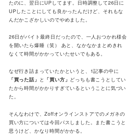
たのに、翌日にUPしてます。日時調整して26日に
UPしたことにしても良かったんだけど、それもな
んだかこざかしいのでやめました。
26日がバイト最終日だったので、一人おつかれ様会
を開いたら爆睡（笑） あと、なかなかまとめきれ
なくて時間がかかっていたせいでもある。
なぜ行き詰まっていたかというと、1記事の中に
「買った話」
と
「買い方」
どっちも書こうとしてい
たから時間がかかりすぎているということに気づい
た。
そんなわけで、Zoffオンラインストアでのメガネの
買い方については今回パスしました。また書こうと
思うけど、かなり時間がかかる。