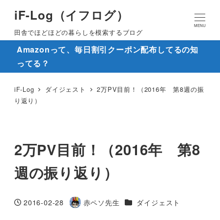
iF-Log（イフログ）
MENU
田舎でほどほどの暮らしを模索するブログ
Amazonって、毎日割引クーポン配布してるの知
ってる？
iF-Log
ダイジェスト
2万PV目前！（2016年 第8週の振
り返り）
2万PV目前！（2016年 第8
週の振り返り）
カテゴリー
2016-02-28
赤ペソ先生
ダイジェスト
投稿日
著
者