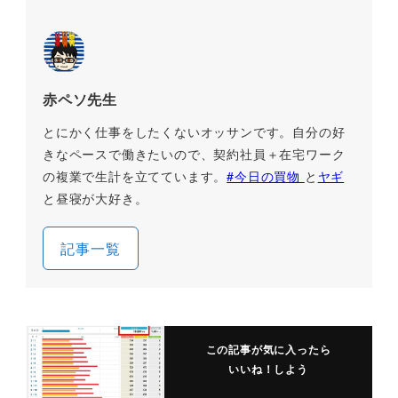
赤ペソ先生
とにかく仕事をしたくないオッサンです。自分の好
きなペースで働きたいので、契約社員＋在宅ワーク
の複業で生計を立てています。
#今日の買物
と
ヤギ
と昼寝が大好き。
記事一覧
この記事が気に入ったら
いいね！しよう