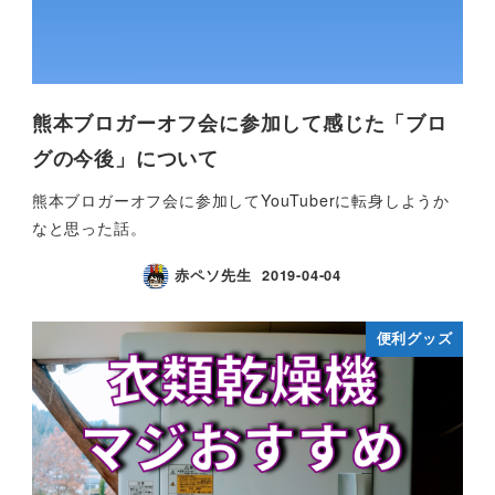
熊本ブロガーオフ会に参加して感じた「ブロ
グの今後」について
熊本ブロガーオフ会に参加してYouTuberに転身しようか
なと思った話。
赤ペソ先生
2019-04-04
便利グッズ