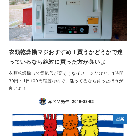
衣類乾燥機マジおすすめ！買うかどうかで迷
っているなら絶対に買った方が良いよ
衣類乾燥機って電気代が高そうなイメージだけど、1時間
30円・1日100円程度なので、迷ってるなら買ったほうが
良いよ！
赤ペソ先生
2019-03-02
思案