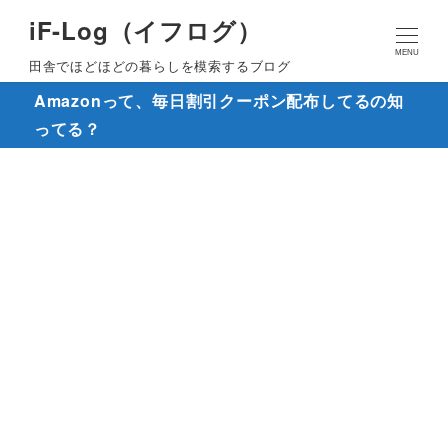
iF-Log（イフログ）
MENU
田舎でほどほどの暮らしを模索するブログ
Amazonって、毎日割引クーポン配布してるの知
ってる？