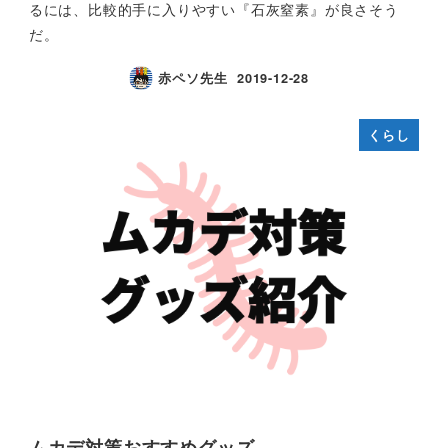
るには、比較的手に入りやすい『石灰窒素』が良さそう
だ。
赤ペソ先生
2019-12-28
くらし
ムカデ対策おすすめグッズ