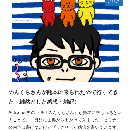
ブログ
のんくらさんが熊本に来られたので行ってき
た（雑然とした感想・雑記）
AdSense界の巨匠『のんくらさん』が熊本に来られるとい
うことで、一目見に山奥から出かけてきました。セミナー
の内容は書けないけどザックリした感想を書いています。