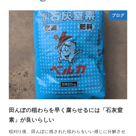
ブログ
田んぼの稲わらを早く腐らせるには「石灰窒
素」が良いらしい
稲刈り後、田んぼに残された稲わらをいい感じに分解させ