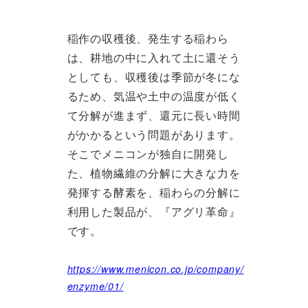
稲作の収穫後、発生する稲わら
は、耕地の中に入れて土に還そう
としても、収穫後は季節が冬にな
るため、気温や土中の温度が低く
て分解が進まず、還元に長い時間
がかかるという問題があります。
そこでメニコンが独自に開発し
た、植物繊維の分解に大きな力を
発揮する酵素を、稲わらの分解に
利用した製品が、『アグリ革命』
です。
https://www.menicon.co.jp/company/
enzyme/01/