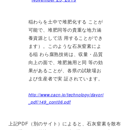
稲わらを土中で堆肥化する ことが
可能で、堆肥同等の貴重な地力涵
養資源として活 用することができ
ます）。このような石灰窒素によ
る稲 わら腐熟技術は、収量・品質
向上の面で、堆肥施用と同 等の効
果があることが、各県の試験場お
よび生産者で実 証されています。
http://www.cacn.jp/technology/dayori
_pdf/149_cont06.pdf
上記PDF（別のサイト）によると、石灰窒素を散布