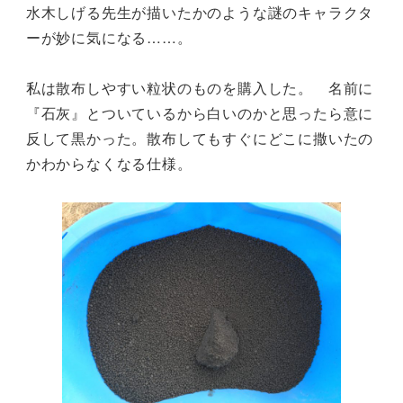
水木しげる先生が描いたかのような謎のキャラクタ
ーが妙に気になる……。
私は散布しやすい粒状のものを購入した。 名前に
『石灰』とついているから白いのかと思ったら意に
反して黒かった。散布してもすぐにどこに撒いたの
かわからなくなる仕様。