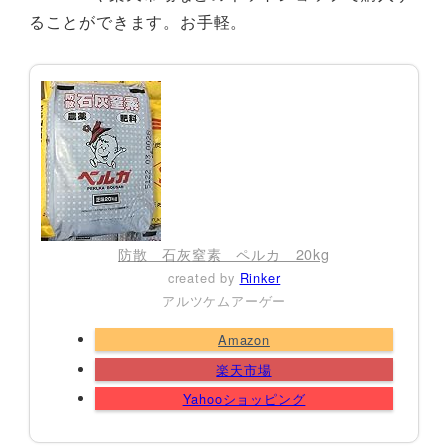
ることができます。お手軽。
防散 石灰窒素 ペルカ 20kg
created by
Rinker
アルツケムアーゲー
Amazon
楽天市場
Yahooショッピング