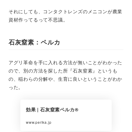
それにしても、コンタクトレンズのメニコンが農業
資材作ってるって不思議。
石灰窒素：ペルカ
アグリ革命を手に入れる方法が無いことがわかった
ので、別の方法を探した所『石灰窒素』というも
の、稲わらの分解や、生育に良いということがわか
った。
効果 | 石灰窒素ペルカ®
www.perlka.jp