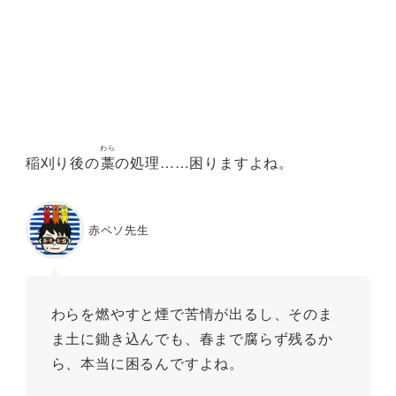
わら
稲刈り後の
藁
の処理……困りますよね。
赤ペソ先生
わらを燃やすと煙で苦情が出るし、そのま
ま土に鋤き込んでも、春まで腐らず残るか
ら、本当に困るんですよね。