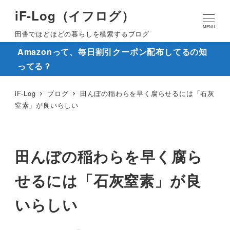
iF-Log（イフログ）
MENU
田舎でほどほどの暮らしを模索するブログ
Amazonって、毎日割引クーポン配布してるの知
ってる？
iF-Log
ブログ
田んぼの稲わらを早く腐らせるには「石灰
窒素」が良いらしい
田んぼの稲わらを早く腐ら
せるには「石灰窒素」が良
いらしい