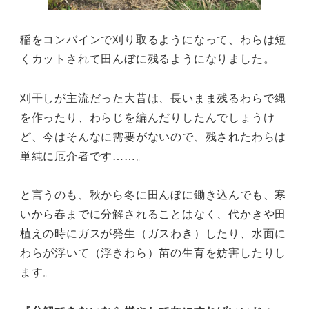
稲をコンバインで刈り取るようになって、わらは短
くカットされて田んぼに残るようになりました。
刈干しが主流だった大昔は、長いまま残るわらで縄
を作ったり、わらじを編んだりしたんでしょうけ
ど、今はそんなに需要がないので、残されたわらは
単純に厄介者です……。
と言うのも、秋から冬に田んぼに鋤き込んでも、寒
いから春までに分解されることはなく、代かきや田
植えの時にガスが発生（ガスわき）したり、水面に
わらが浮いて（浮きわら）苗の生育を妨害したりし
ます。