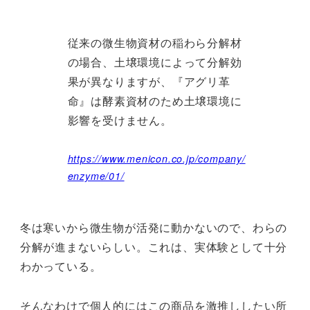
従来の微生物資材の稲わら分解材
の場合、土壌環境によって分解効
果が異なりますが、『アグリ革
命』は酵素資材のため土壌環境に
影響を受けません。
https://www.menicon.co.jp/company/
enzyme/01/
冬は寒いから微生物が活発に動かないので、わらの
分解が進まないらしい。これは、実体験として十分
わかっている。
そんなわけで個人的にはこの商品を激推ししたい所