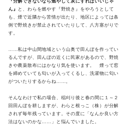
『分解できないなら燃やして灰にすればいいじゃ
ん』
と、わらを燃やす『野焼き』をやろうとして
も、煙で近隣から苦情が出たり、地区によっては条
例で野焼きが禁止されていたりして、八方塞がりで
す。
……私は中山間地域という山奥で田んぼを作ってい
るんですが、田んぼの近くに民家があるので、野焼
きや農薬散布にはかなり気を使います。 煙って窓
を締めていても匂いが入ってくるし、洗濯物に匂い
がついたりするからね……。
そんなわけで私の場合、稲刈り後と春の間に１～２
回田んぼを耕しますが、わらと根っこ（株）が分解
されず毎年残っています。その度に「なんか良い方
法はないのかな……」と悩んでいました。