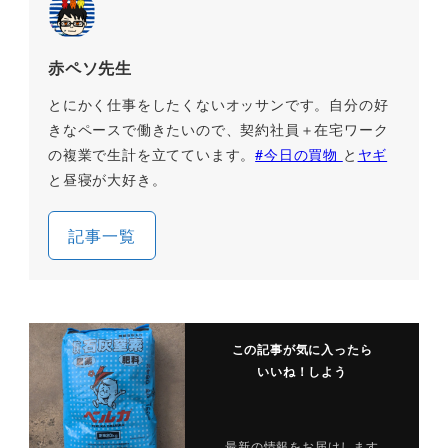
赤ペソ先生
とにかく仕事をしたくないオッサンです。自分の好
きなペースで働きたいので、契約社員＋在宅ワーク
の複業で生計を立てています。
#今日の買物
と
ヤギ
と昼寝が大好き。
記事一覧
この記事が気に入ったら
いいね！しよう
最新の情報をお届けします