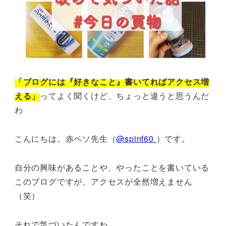
「ブログには『好きなこと』書いてればアクセス増
える」
ってよく聞くけど、ちょっと違うと思うんだ
わ
こんにちは。赤ペソ先生（
@spinf60
）です。
自分の興味があることや、やったことを書いている
このブログですが、アクセスが全然増えません
（笑）
それで気づいたんですわ。