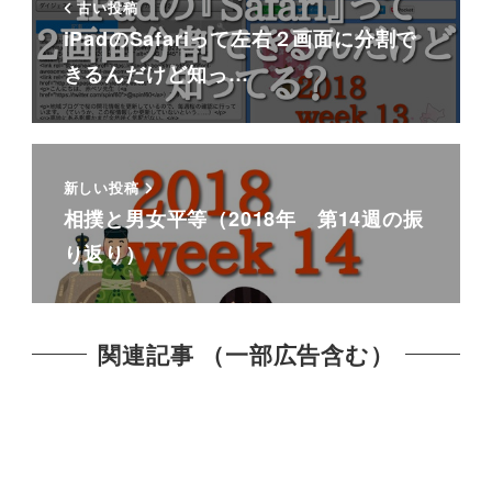
古い投稿
iPadのSafariって左右２画面に分割で
きるんだけど知っ…
新しい投稿
相撲と男女平等（2018年 第14週の振
り返り）
関連記事 （一部広告含む）