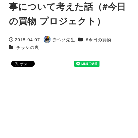
事について考えた話（#今日
の買物 プロジェクト）
カテゴリー
2018-04-07
赤ペソ先生
#今日の買物
投稿日
著
カテゴリー
チラシの裏
者