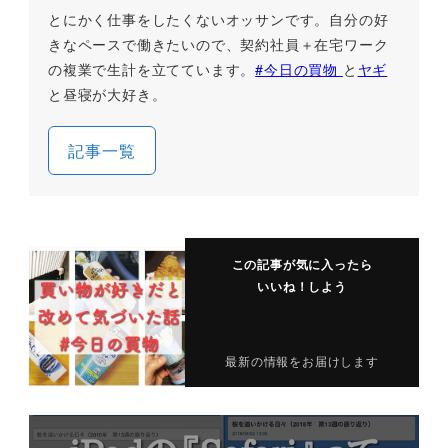
とにかく仕事をしたくないオッサンです。自分の好
きなペースで働きたいので、契約社員＋在宅ワーク
の複業で生計を立てています。
#今日の買物
と
ヤギ
と昼寝が大好き。
記事一覧
この記事が気に入ったら
いいね！しよう
最新の情報をお届けします