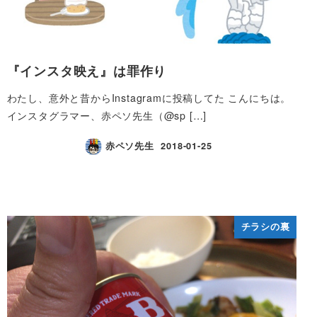
『インスタ映え』は罪作り
わたし、意外と昔からInstagramに投稿してた こんにちは。
インスタグラマー、赤ペソ先生（@sp […]
赤ペソ先生
2018-01-25
チラシの裏