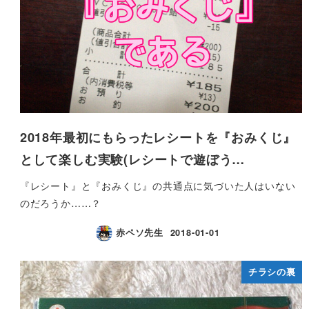
2018年最初にもらったレシートを『おみくじ』
として楽しむ実験(レシートで遊ぼう…
『レシート』と『おみくじ』の共通点に気づいた人はいない
のだろうか……？
赤ペソ先生
2018-01-01
チラシの裏