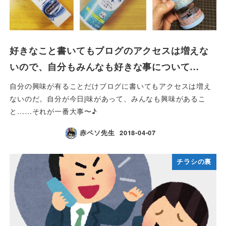
好きなこと書いてもブログのアクセスは増えな
いので、自分もみんなも好きな事について…
自分の興味が有ることだけブログに書いてもアクセスは増え
ないのだ。自分が今日j味があって、みんなも興味があるこ
と……それが一番大事〜♪
赤ペソ先生
2018-04-07
チラシの裏