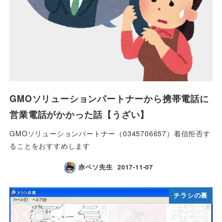
GMOソリューションパートナーから携帯電話に
営業電話がかかった話【うざい】
GMOソリューションパートナー（0345706657）着信拒否す
ることをおすすめします
赤ペソ先生
2017-11-07
チラシの裏