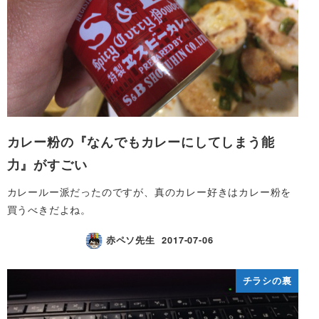
カレー粉の『なんでもカレーにしてしまう能
力』がすごい
カレールー派だったのですが、真のカレー好きはカレー粉を
買うべきだよね。
赤ペソ先生
2017-07-06
チラシの裏