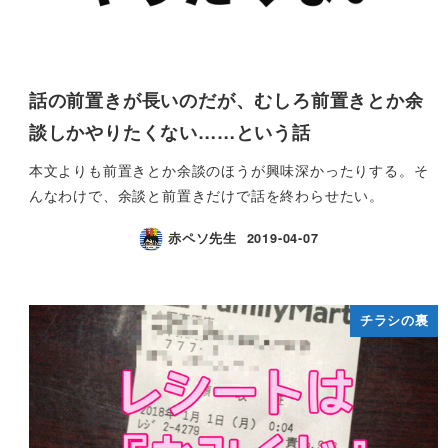
話の前置きが長いのだが、むしろ前置きとか余
談しかやりたくない……という話
本文よりも前置きとか余談のほうが興味深かったりする。そ
んなわけで、余談と前置きだけで話を終わらせたい。
赤ペソ先生
2019-04-07
チラシの裏