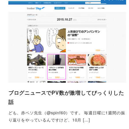
ブログニュースでPV数が激増してびっくりした
話
ども、赤ペソ先生（@spinf60）です。 毎週日曜に1週間の振
り返りをやっているんですけど、10月 […]