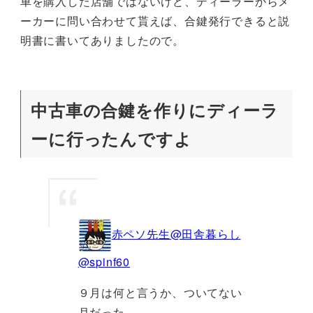
車を購入した店舗ではないけど、ディーラーからメ
ーカーに問い合わせて貰えば、合鍵発行できると説
明書に書いてありましたので。
中古車の合鍵を作りにディーラ
ーに行ったんですよ
赤ペソ先生@田舎暮らし
@spinf60
９月は何と言うか、ついてない
月だった。