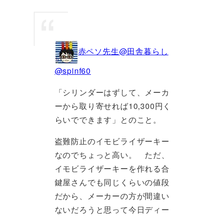
赤ペソ先生@田舎暮らし
@spinf60
「シリンダーはずして、メーカ
ーから取り寄せれば10,300円く
らいでできます」とのこと。
盗難防止のイモビライザーキー
なのでちょっと高い。 ただ、
イモビライザーキーを作れる合
鍵屋さんでも同じくらいの値段
だから、メーカーの方が間違い
ないだろうと思って今日ディー