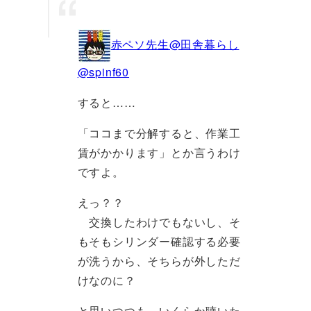
赤ペソ先生@田舎暮らし
@spinf60
すると……
「ココまで分解すると、作業工
賃がかかります」とか言うわけ
ですよ。
えっ？？
交換したわけでもないし、そ
もそもシリンダー確認する必要
が洗うから、そちらが外しただ
けなのに？
と思いつつも、いくらか聴いた