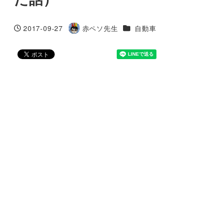
カテゴリー
2017-09-27
赤ペソ先生
自動車
投稿日
著
者