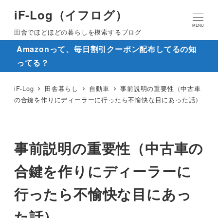
iF-Log（イフログ）
MENU
田舎でほどほどの暮らしを模索するブログ
Amazonって、毎日割引クーポン配布してるの知
ってる？
iF-Log
田舎暮らし
自動車
事前説明の重要性（中古車
の合鍵を作りにディーラーに行ったら不愉快な目にあった話）
事前説明の重要性（中古車の
合鍵を作りにディーラーに
行ったら不愉快な目にあっ
た話）