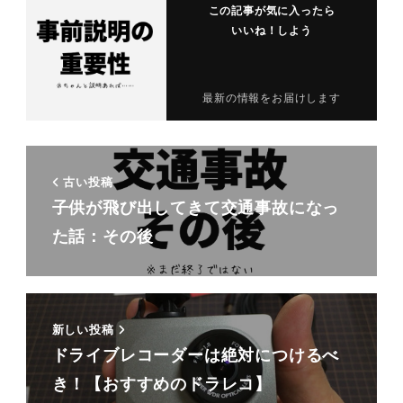
この記事が気に入ったら
いいね！しよう
最新の情報をお届けします
古い投稿
子供が飛び出してきて交通事故になっ
た話：その後
新しい投稿
ドライブレコーダーは絶対につけるべ
き！【おすすめのドラレコ】