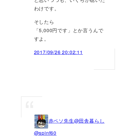
わけです。
そしたら
「5,000円です」とか言うんで
すよ。
2017/09/26 20:02:11
赤ペソ先生@田舎暮らし
@spinf60