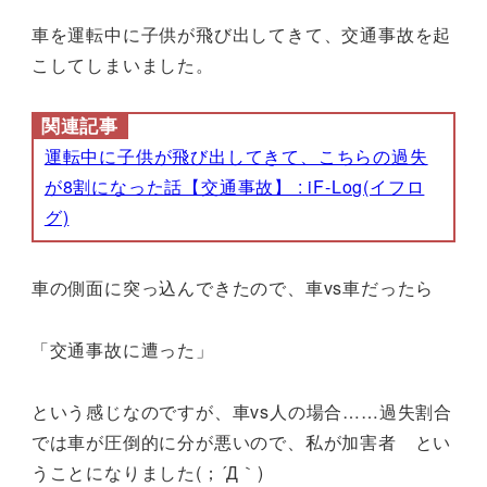
車を運転中に子供が飛び出してきて、交通事故を起
こしてしまいました。
関連記事
運転中に子供が飛び出してきて、こちらの過失
が8割になった話【交通事故】 : iF-Log(イフロ
グ)
車の側面に突っ込んできたので、車vs車だったら
「交通事故に遭った」
という感じなのですが、車vs人の場合……過失割合
では車が圧倒的に分が悪いので、私が加害者 とい
うことになりました(；´Д｀)