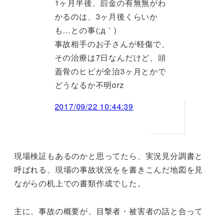
1ヶ月半後、罰金の有無無がわ
かるのは、3ヶ月後くらいか
も…との事(;д｀)
事故相手のお子さんが軽傷で、
その治療は7日なんだけど、頭
蓋骨のヒビが全治3ヶ月とかで
どうなるか不明orz
2017/09/22 10:44:39
現場検証もあるのかと思ってたら、実況見分調書と
呼ばれる、現場の事故状況をを書きこんだ地図を見
ながらの机上での書類作成でした。
主に、事故の概要が、目撃者・被害者の話と合って