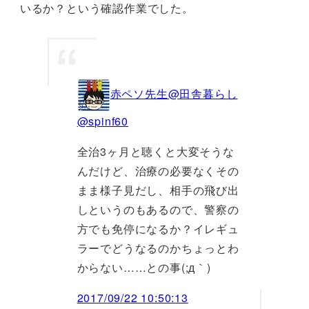
いるか？という確認作業でした。
赤ペソ先生@田舎暮らし
@spinf60
全治3ヶ月と聴くと大変そうな
んだけど、治療の必要なくその
まま様子見だし、相手の飛び出
しというのもあるので、警察の
方でも免停になるか？イレギュ
ラーでどうなるのかちょっとわ
からない……との事(;д｀)
2017/09/22 10:50:13