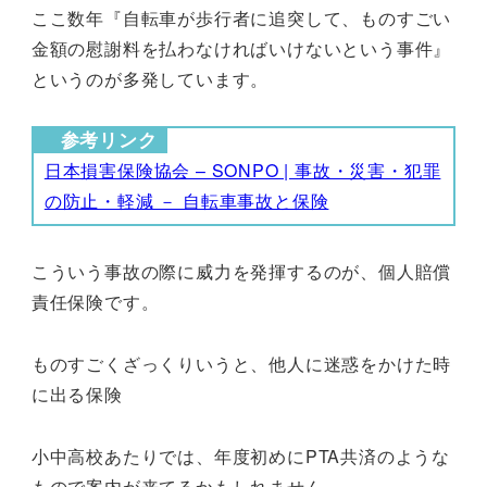
ここ数年『自転車が歩行者に追突して、ものすごい
金額の慰謝料を払わなければいけないという事件』
というのが多発しています。
参考リンク
日本損害保険協会 – SONPO | 事故・災害・犯罪
の防止・軽減 － 自転車事故と保険
こういう事故の際に威力を発揮するのが、個人賠償
責任保険です。
ものすごくざっくりいうと、他人に迷惑をかけた時
に出る保険
小中高校あたりでは、年度初めにPTA共済のような
もので案内が来てるかもしれません。