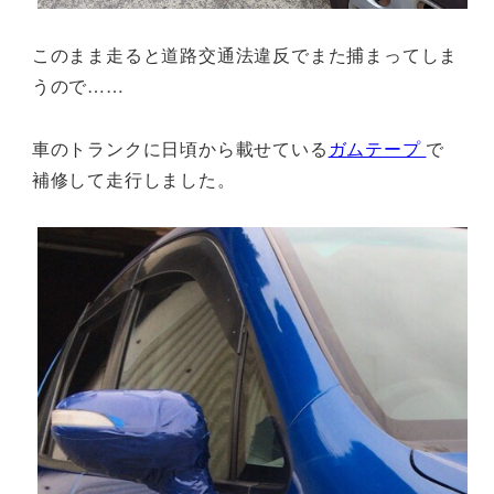
このまま走ると道路交通法違反でまた捕まってしま
うので……
車のトランクに日頃から載せている
ガムテープ
で
補修して走行しました。