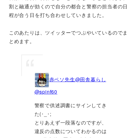
割と融通が効くので自分の都合と警察の担当者の日
程が合う日を打ち合わせしていきました。
このあたりは、ツイッターでつぶやいているのでま
とめます。
赤ペソ先生@田舎暮らし
@spinf60
警察で供述調書にサインしてき
た(･_･;
とりあえず一段落なのですが、
違反の点数についてわかるのは