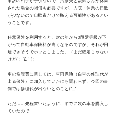
事故の相手が子供なので、治療費と親御さんが休業
された場合の補償も必要ですが、入院・休業の日数
が少ないので自賠責だけで賄える可能性があるとい
うことです。
任意保険を利用すると、次の年から3段階等級が下
がって自動車保険料が高くなるのですが、それが回
避できそうでホッとしました。（まだ確定じゃない
けど(；´Д｀)）
車の修理費に関しては、車両保険（自車の修理代が
出る保険）に加入していたにも関わらず、今回の事
例では修理代が出ないとのこと(*_*;
ただ……先程書いたように、すでに次の車を購入し
ていたので