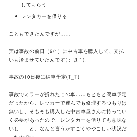
してもらう
レンタカーを借りる
こともできたんですが……
実は事故の前日（9/1）に中古車を購入して、支払
いも済ませていたんです(；´Д｀)。
事故の10日後に納車予定(T_T)
事故でミラーが折れたこの車……もともと廃車予定
だったから、レッカーで運んでも修理するつもりは
無いし、そもそも購入した中古車屋さんに持ってい
く必要があったので、レンタカーを借りても意味な
いし……と、なんと言うかすごくややこしい状況だ
ったのです。