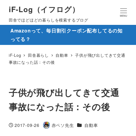
iF-Log（イフログ）
MENU
田舎でほどほどの暮らしを模索するブログ
Amazonって、毎日割引クーポン配布してるの知
ってる？
iF-Log
田舎暮らし
自動車
子供が飛び出してきて交通
事故になった話：その後
子供が飛び出してきて交通
事故になった話：その後
カテゴリー
2017-09-26
赤ペソ先生
自動車
投稿日
著
者