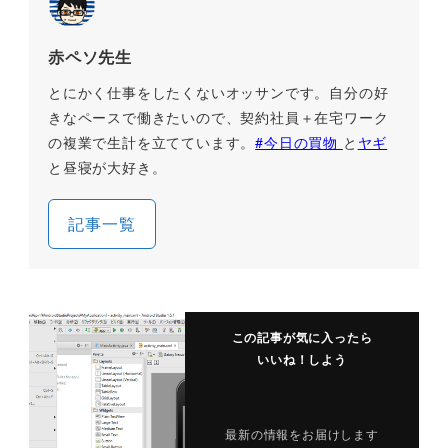
赤ペソ先生
とにかく仕事をしたくないオッサンです。自分の好
きなペースで働きたいので、契約社員＋在宅ワーク
の複業で生計を立てています。
#今日の買物
と
ヤギ
と昼寝が大好き。
記事一覧
この記事が気に入ったら
いいね！しよう
最新の情報をお届けします