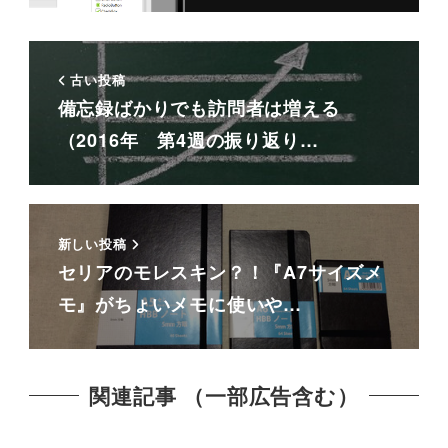
古い投稿
備忘録ばかりでも訪問者は増える
（2016年 第4週の振り返り…
新しい投稿
セリアのモレスキン？！『A7サイズメ
モ』がちょいメモに使いや…
関連記事 （一部広告含む）