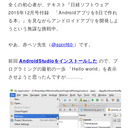
全くの初心者が、テキスト『日経ソフトウェア
2015年12月号付録 「Androidアプリを5日で作れ
る本」』を見ながらアンドロイドアプリを開発しよ
うという無謀な挑戦中。
やあ、赤ペソ先生（
@spinf60
）です。
前回
AndroidStudioをインストールした
ので、プ
ログラミングの最初の一歩 「Hello world」を表示
させようと思ったんですが………。