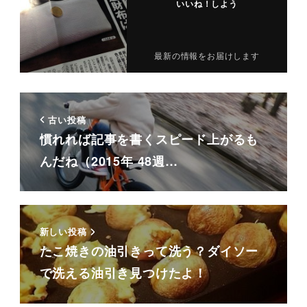
いいね！しよう
最新の情報をお届けします
古い投稿
慣れれば記事を書くスピード上がるも
んだね（2015年 48週…
新しい投稿
たこ焼きの油引きって洗う？ダイソー
で洗える油引き見つけたよ！