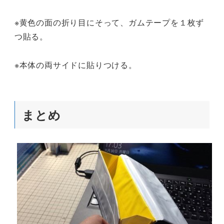
※黄色の面の折り目にそって、ガムテープを１枚ず
つ貼る。
※本体の両サイドに貼りつける。
まとめ