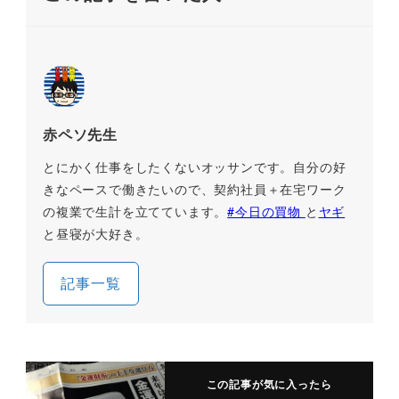
赤ペソ先生
とにかく仕事をしたくないオッサンです。自分の好
きなペースで働きたいので、契約社員＋在宅ワーク
の複業で生計を立てています。
#今日の買物
と
ヤギ
と昼寝が大好き。
記事一覧
この記事が気に入ったら