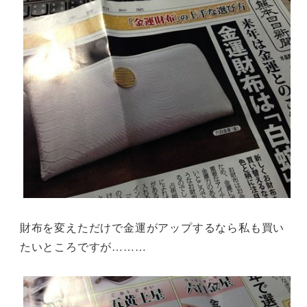
財布を変えただけで金運がアップするなら私も買い
たいところですが………