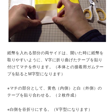
紙幣を入れる部分の両サイドは、開いた時に紙幣を
取りやすいように、V字に折り曲げたテープを貼り
付けてマチを作ります。（本体との接着用ガムテー
プを貼るとM字型になります）
※マチの部分として、黄色（内側）と白（外側）の
テープを貼り合わせる。（２枚作成）
※白側を谷折りにする。（V字型になります）