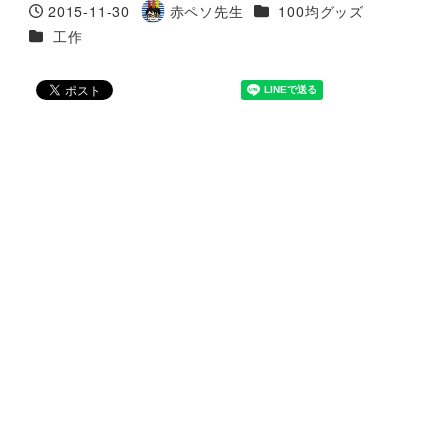
カテゴリー
2015-11-30
赤ペソ先生
100均グッズ
投稿日
著
カテゴリー
工作
者