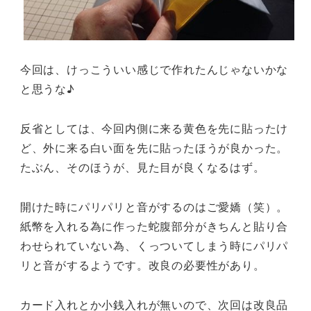
今回は、けっこういい感じで作れたんじゃないかな
と思うな♪
反省としては、今回内側に来る黄色を先に貼ったけ
ど、外に来る白い面を先に貼ったほうが良かった。
たぶん、そのほうが、見た目が良くなるはず。
開けた時にパリパリと音がするのはご愛嬌（笑）。
紙幣を入れる為に作った蛇腹部分がきちんと貼り合
わせられていない為、くっついてしまう時にパリパ
リと音がするようです。改良の必要性があり。
カード入れとか小銭入れが無いので、次回は改良品