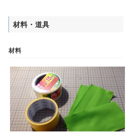
材料・道具
材料