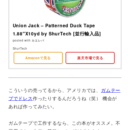
Union Jack – Patterned Duck Tape
1.88″X10yd by ShurTech [並行輸入品]
posted with
カエレバ
ShurTech
Amazonで見る
楽天市場で見る
こういうの売ってるから、アメリカでは、
ガムテー
プでドレス
作ったりするんだろうね（笑） 機会が
あれば作ってみたい。
ガムテープで工作するなら、この本がオススメ。不