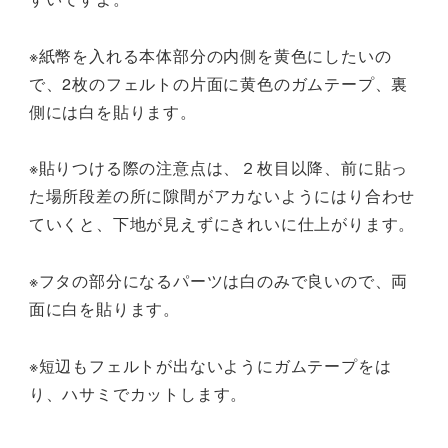
※紙幣を入れる本体部分の内側を黄色にしたいの
で、2枚のフェルトの片面に黄色のガムテープ、裏
側には白を貼ります。
※貼りつける際の注意点は、２枚目以降、前に貼っ
た場所段差の所に隙間がアカないようにはり合わせ
ていくと、下地が見えずにきれいに仕上がります。
※フタの部分になるパーツは白のみで良いので、両
面に白を貼ります。
※短辺もフェルトが出ないようにガムテープをは
り、ハサミでカットします。