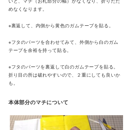
いと、マチ（お札部分の幅）がなくなり、折りたた
めなくなります。
※裏返して、内側から黄色のガムテープを貼る。
※フタのパーツを合わせてみて、外側から白のガム
テープを余裕を持って貼る。
※フタのパーツを裏返して白のガムテープを貼る。
折り目の所は破れやすいので、２重にしても良いか
も。
本体部分のマチについて