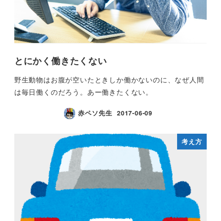
とにかく働きたくない
野生動物はお腹が空いたときしか働かないのに、なぜ人間
は毎日働くのだろう。あー働きたくない。
赤ペソ先生
2017-06-09
考え方