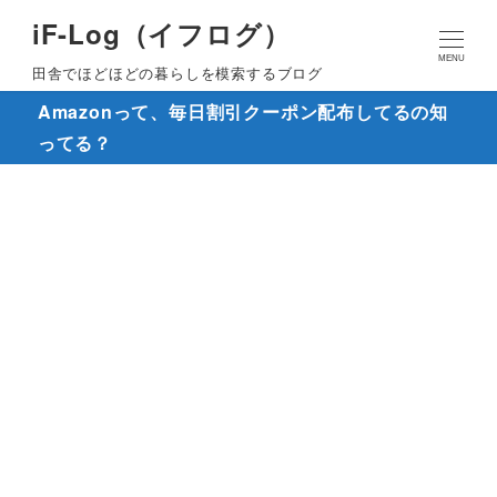
iF-Log（イフログ）
MENU
田舎でほどほどの暮らしを模索するブログ
Amazonって、毎日割引クーポン配布してるの知
ってる？