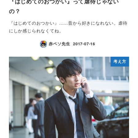
『はじめてのおつかい』って虐待じゃない
の？
『はじめてのおつかい』……昔から好きになれない。虐待
にしか感じられなくてね。
赤ペソ先生
2017-07-16
考え方