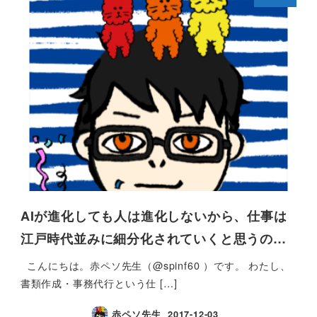
AIが進化しても人は進化しないから、仕事は
江戸時代並みに細分化されていくと思うの…
こんにちは。赤ペソ先生（@spinf60 ）です。 わたし、
書類作成・事務代行という仕 […]
赤ペソ先生
2017-12-03