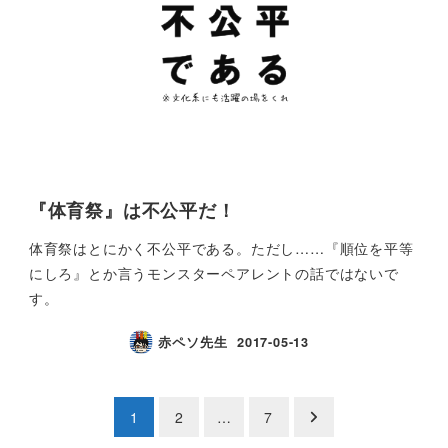
『体育祭』は不公平だ！
体育祭はとにかく不公平である。ただし……『順位を平等
にしろ』とか言うモンスターペアレントの話ではないで
す。
赤ペソ先生
2017-05-13
投
1
2
…
7