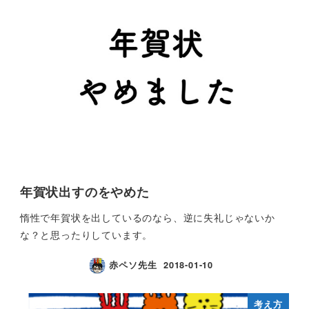
年賀状出すのをやめた
惰性で年賀状を出しているのなら、逆に失礼じゃないか
な？と思ったりしています。
赤ペソ先生
2018-01-10
考え方