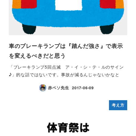
車のブレーキランプは『踏んだ強さ』で表示
を変えるべきだと思う
「ブレーキランプ5回点滅 ア・イ・シ・テ・ルのサイン
♪」的な話ではないです。事故が減るんじゃないかなと
赤ペソ先生
2017-06-09
考え方