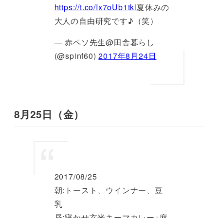
https://t.co/Ix7oUb1tkl
夏休みの
大人の自由研究です♪（笑）
— 赤ペソ先生@田舎暮らし
(@spinf60)
2017年8月24日
8月25日（金）
2017/08/25
朝:トースト、ウインナー、豆
乳
昼:寝かせ玄米キーマカレー+麻