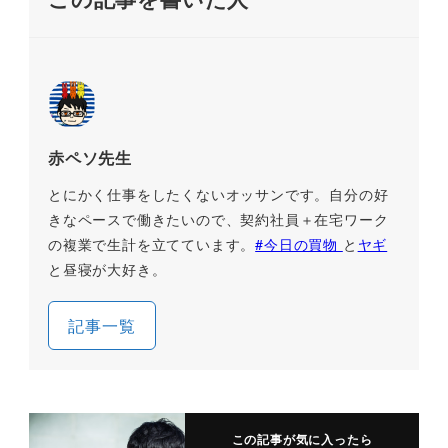
赤ペソ先生
とにかく仕事をしたくないオッサンです。自分の好
きなペースで働きたいので、契約社員＋在宅ワーク
の複業で生計を立てています。
#今日の買物
と
ヤギ
と昼寝が大好き。
記事一覧
この記事が気に入ったら