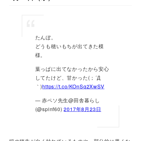
たんぼ。
どうも穂いもちが出てきた模
様。
葉っぱに出てなかったから安心
してたけど、甘かった(；´Д
｀)
https://t.co/KOnSq2XwSV
— 赤ペソ先生@田舎暮らし
(@spinf60)
2017年8月23日