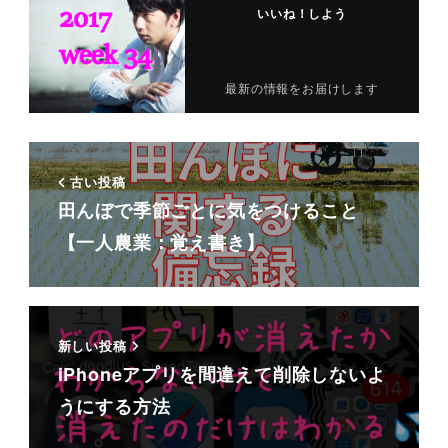
いいね！しよう
最新の情報をお届けします
古い投稿
田んぼで季節ごとに気をつけること
【一人農業：覚え書き】
新しい投稿
iPhoneアプリを間違えて削除しないよ
うにする方法