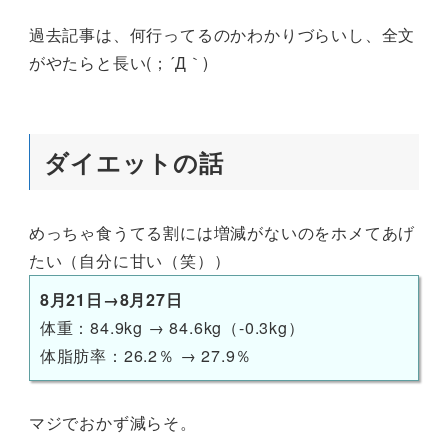
過去記事は、何行ってるのかわかりづらいし、全文
がやたらと長い(；´Д｀)
ダイエットの話
めっちゃ食うてる割には増減がないのをホメてあげ
たい（自分に甘い（笑））
8月21日→8月27日
体重：84.9kg → 84.6kg（-0.3kg）
体脂肪率：26.2％ → 27.9％
マジでおかず減らそ。