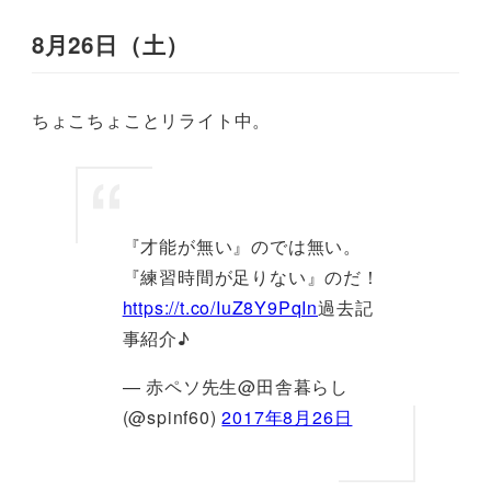
8月26日（土）
ちょこちょことリライト中。
『才能が無い』のでは無い。
『練習時間が足りない』のだ！
https://t.co/IuZ8Y9PqIn
過去記
事紹介♪
— 赤ペソ先生@田舎暮らし
(@spinf60)
2017年8月26日