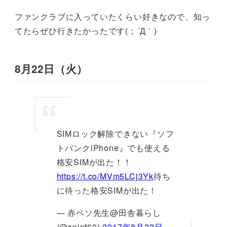
ファンクラブに入っていたくらい好きなので、知っ
てたらぜひ行きたかったです(；´Д｀)
8月22日（火）
SIMロック解除できない『ソフ
トバンクiPhone』でも使える
格安SIMが出た！！
https://t.co/MVm5LCj3Yk
待ち
に待った格安SIMが出た！
— 赤ペソ先生@田舎暮らし
(@spinf60)
2017年8月22日