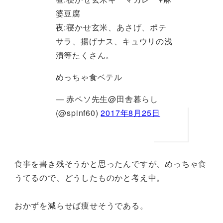
婆豆腐
夜:寝かせ玄米、あさげ、ポテ
サラ、揚げナス、キュウリの浅
漬等たくさん。
めっちゃ食ベテル
— 赤ペソ先生@田舎暮らし
(@spinf60)
2017年8月25日
食事を書き残そうかと思ったんですが、めっちゃ食
うてるので、どうしたものかと考え中。
おかずを減らせば痩せそうである。