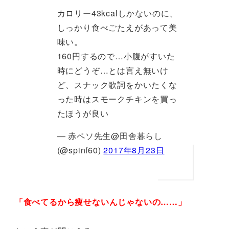
カロリー43kcalしかないのに、
しっかり食べごたえがあって美
味い。
160円するので…小腹がすいた
時にどうぞ…とは言え無いけ
ど、スナック歌詞をかいたくな
った時はスモークチキンを買っ
たほうが良い
— 赤ペソ先生@田舎暮らし
(@spinf60)
2017年8月23日
「食べてるから痩せないんじゃないの……」