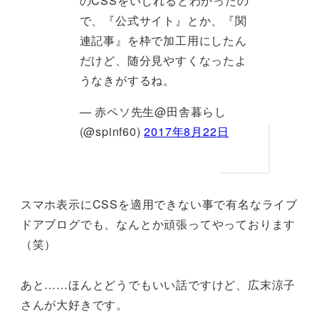
のCSSをいじれるとわかったの
で、『公式サイト』とか、『関
連記事』を枠で加工用にしたん
だけど、随分見やすくなったよ
うなきがするね。
— 赤ペソ先生@田舎暮らし
(@spinf60)
2017年8月22日
スマホ表示にCSSを適用できない事で有名なライブ
ドアブログでも、なんとか頑張ってやっております
（笑）
あと……ほんとどうでもいい話ですけど、広末涼子
さんが大好きです。