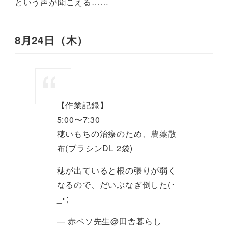
という声が聞こえる……
8月24日（木）
【作業記録】
5:00〜7:30
穂いもちの治療のため、農薬散
布(ブラシンDL 2袋)
穂が出ていると根の張りが弱く
なるので、だいぶなぎ倒した(･
_･;
— 赤ペソ先生@田舎暮らし