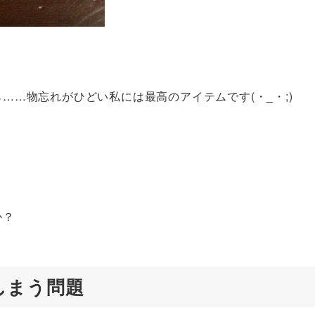
……物忘れがひどい私には最高のアイテムです(・_・;)
か？
しまう問題