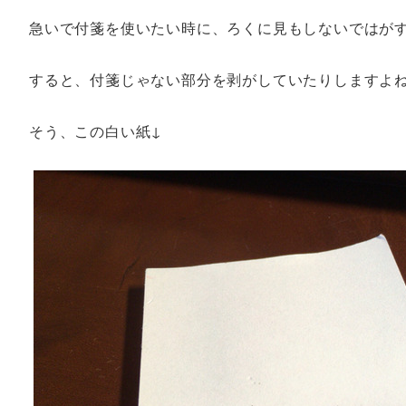
急いで付箋を使いたい時に、ろくに見もしないではが
すると、付箋じゃない部分を剥がしていたりしますよ
そう、この白い紙↓