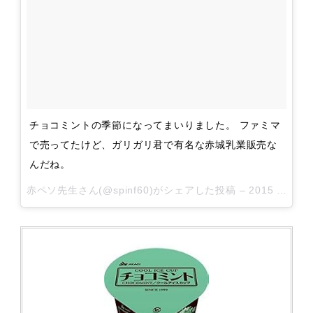
チョコミントの季節になってまいりました。 ファミマ
で売ってたけど、ガリガリ君で有名な赤城乳業販売な
んだね。
赤ペソ先生さん(@spinf60)がシェアした投稿 –
2015 4月 1 11:49午後 PDT