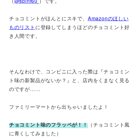
（
@spinf60
）です。
チョコミントがほんとにスキで、
Amazonのほしい
ものリスト
に登録してしまうほどのチョコミント好
き人間です。
そんなわけで、コンビニに入った際は『チョコミン
ト味の新製品がないか？』と、店内をくまなく見る
のですが……
ファミリーマートから出ちゃいましたよ！
チョコミント味のフラッペが！！
（チョコミント風
に青くしてみました）