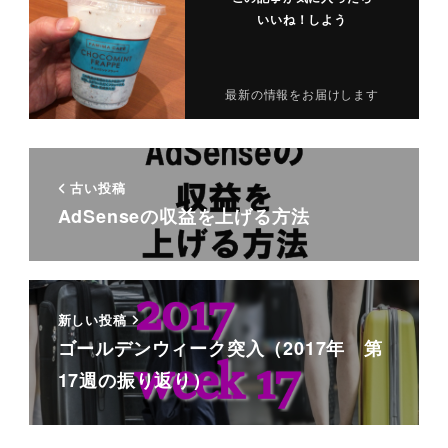
いいね！しよう
最新の情報をお届けします
古い投稿
AdSenseの収益を上げる方法
新しい投稿
ゴールデンウィーク突入（2017年 第
17週の振り返り）