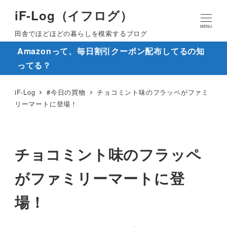
iF-Log（イフログ）
MENU
田舎でほどほどの暮らしを模索するブログ
Amazonって、毎日割引クーポン配布してるの知
ってる？
iF-Log
#今日の買物
チョコミント味のフラッペがファミ
リーマートに登場！
チョコミント味のフラッペ
がファミリーマートに登
場！