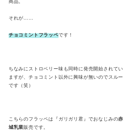
商品。
それが……
チョコミントフラッペ
です！
ちなみにストロベリー味も同時に発売開始されてい
ますが、チョコミント以外に興味が無いのでスルー
です（笑）
こちらのフラッペは『ガリガリ君』でおなじみの
赤
城乳業
販売です。