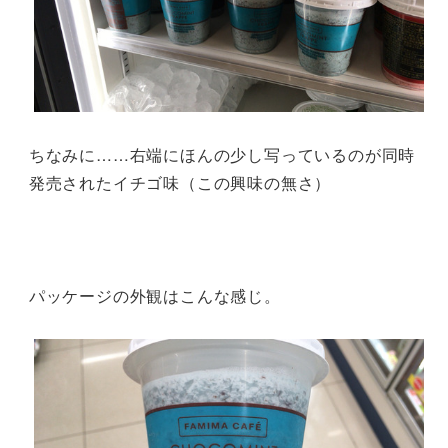
ちなみに……右端にほんの少し写っているのが同時
発売されたイチゴ味（この興味の無さ）
パッケージの外観はこんな感じ。