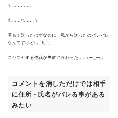
て…………。
あ……れ……？
匿名で送ったはずなのに、私から送ったのバレバレ
なんですけど(；´Д｀)
ニヤニヤする作戦が失敗に終わった……(ー_ー;)
コメントを消しただけでは相手
に住所・氏名がバレる事がある
みたい