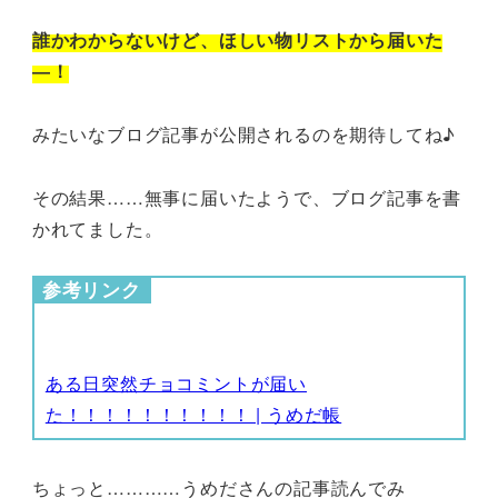
誰かわからないけど、ほしい物リストから届いた
―！
みたいなブログ記事が公開されるのを期待してね♪
その結果……無事に届いたようで、ブログ記事を書
かれてました。
参考リンク
ある日突然チョコミントが届い
た！！！！！！！！！！ | うめだ帳
ちょっと…………うめださんの記事読んでみ