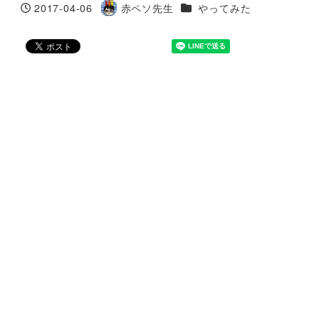
カテゴリー
2017-04-06
赤ペソ先生
やってみた
投稿日
著
者