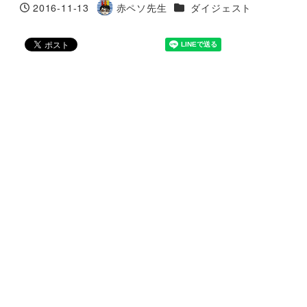
カテゴリー
2016-11-13
赤ペソ先生
ダイジェスト
投稿日
著
者