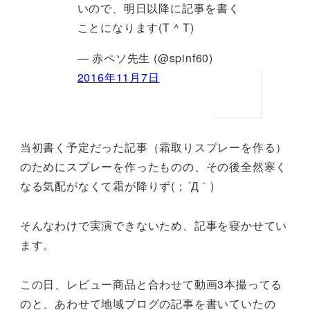
いので、明日以降に記事を書く
ことになります(T ^ T)
— 赤ペソ先生 (@spinf60)
2016年11月7日
当初書く予定だった記事（霜取りスプレーを作る）
のためにスプレーを作ったものの、その後全然寒く
なる気配がなくて霜が降りず(；´Д｀)
そんなわけで実演できないため、記事を寝かせてい
ます。
この日、レビュー商品と合わせて動画3本撮ってる
のと、あわせて地域ブログの記事を書いていたの