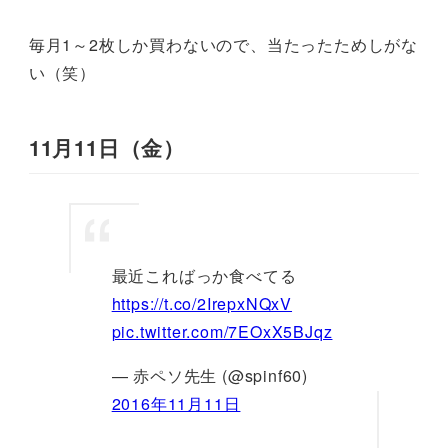
毎月1～2枚しか買わないので、当たったためしがな
い（笑）
11月11日（金）
最近こればっか食べてる
https://t.co/2IrepxNQxV
pic.twitter.com/7EOxX5BJqz
— 赤ペソ先生 (@spinf60)
2016年11月11日