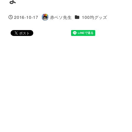
カテゴリー
2016-10-17
赤ペソ先生
100均グッズ
投稿日
著
者