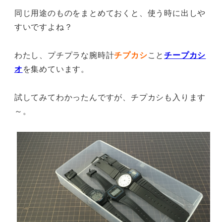
同じ用途のものをまとめておくと、使う時に出しや
すいですよね？
わたし、プチプラな腕時計
チプカシ
こと
チープカシ
オ
を集めています。
試してみてわかったんですが、チプカシも入ります
～。