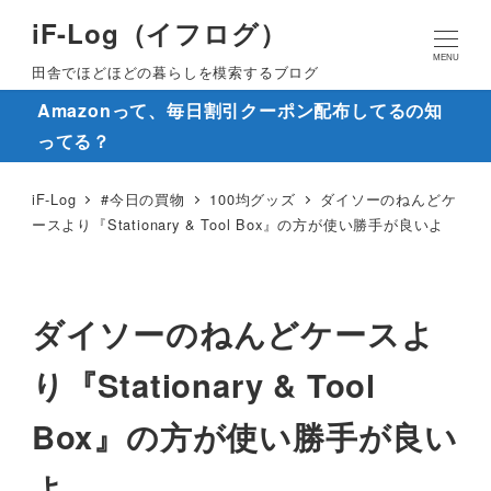
iF-Log（イフログ）
MENU
田舎でほどほどの暮らしを模索するブログ
Amazonって、毎日割引クーポン配布してるの知
ってる？
iF-Log
#今日の買物
100均グッズ
ダイソーのねんどケ
ースより『Stationary & Tool Box』の方が使い勝手が良いよ
ダイソーのねんどケースよ
り『Stationary & Tool
Box』の方が使い勝手が良い
よ