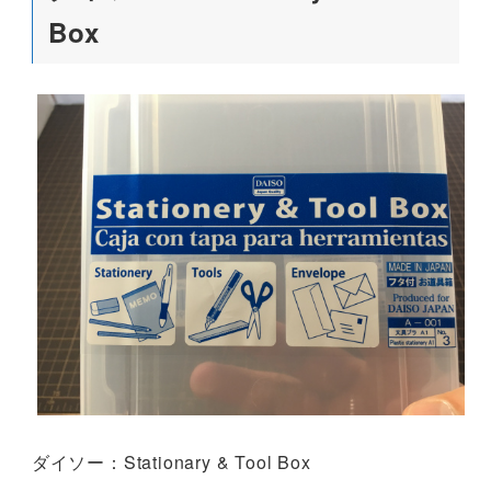
Box
ダイソー：Stationary & Tool Box