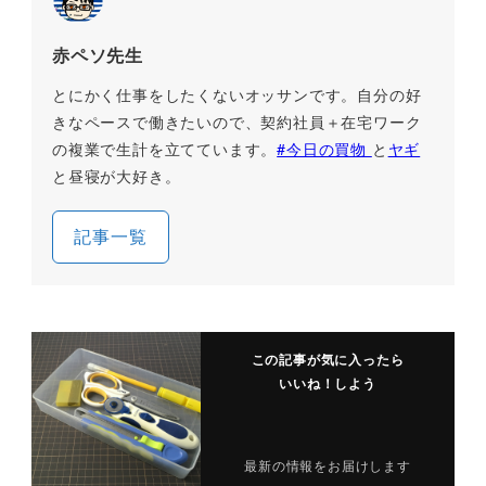
赤ペソ先生
とにかく仕事をしたくないオッサンです。自分の好
きなペースで働きたいので、契約社員＋在宅ワーク
の複業で生計を立てています。
#今日の買物
と
ヤギ
と昼寝が大好き。
記事一覧
この記事が気に入ったら
いいね！しよう
最新の情報をお届けします