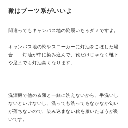
靴はブーツ系がいいよ
間違ってもキャンバス地の靴履いちゃダメですよ。
キャンバス地の靴やスニーカー
に灯油をこぼした場
合
……灯油が中に染み込んで、靴だけじゃなく靴下
や足までも灯油臭くなります。
洗濯機で他の衣類と一緒に洗えないから、手洗いし
ないといけないし、洗っても洗ってもなかなか匂い
が落ちないので、染み込まない靴を履いたほうが良
いです。