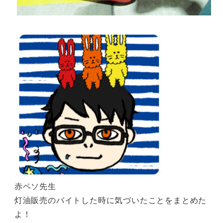
赤ペソ先生
灯油販売のバイトした時に気づいたことをまとめた
よ！