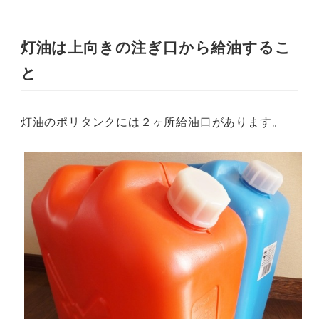
灯油は上向きの注ぎ口から給油するこ
と
灯油のポリタンクには２ヶ所給油口があります。