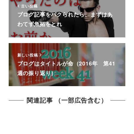
古い投稿
ブログ記事をパクられたら、まずはあ
わてず魚拓をとれ
新しい投稿
ブログはタイトルが命（2016年 第41
週の振り返り）
関連記事 （一部広告含む）