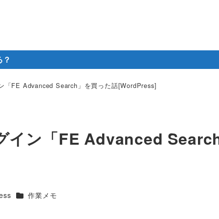
る？
Advanced Search」を買った話[WordPress]
「FE Advanced Searc
カテゴリー
ess
作業メモ