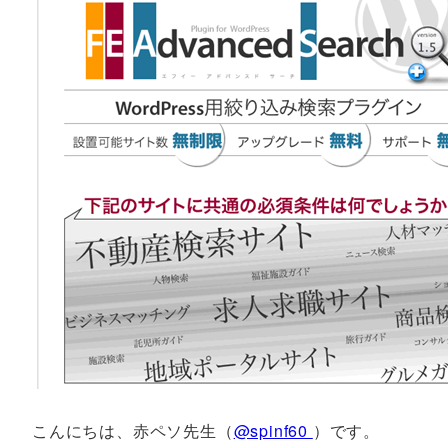
こんにちは、赤ペソ先生（
@spinf60
）です。