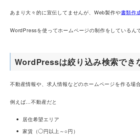
あまり大々的に宣伝してませんが、Web製作や
書類作
WordPressを使ってホームページの制作をしているん
WordPressは絞り込み検索で
不動産情報や、求人情報などのホームページを作る場
例えば…不動産だと
居住希望エリア
家賃（◯円以上～○円）