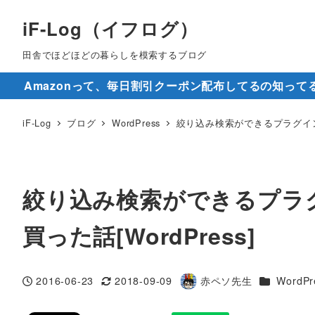
iF-Log（イフログ）
田舎でほどほどの暮らしを模索するブログ
Amazonって、毎日割引クーポン配布してるの知って
iF-Log
ブログ
WordPress
絞り込み検索ができるプラグイン「FE 
絞り込み検索ができるプラグイン
買った話[WordPress]
カテゴリー
2016-06-23
2018-09-09
赤ペソ先生
WordPr
投稿日
更新日
著
者