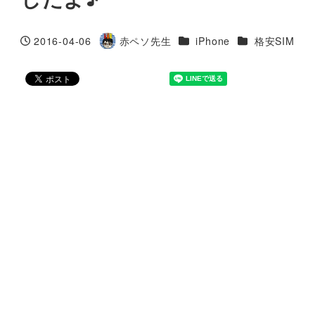
カテゴリー
カテゴリー
2016-04-06
赤ペソ先生
iPhone
格安SIM
投稿日
著
者