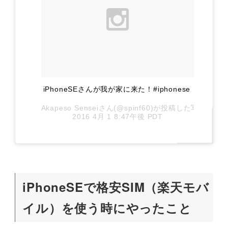
iPhoneSEさんが我が家に来た！#iphonese
Akapeso Senseiさん(@spinf60)が投稿した写真 –
2016 4月 1 8:47午後 PDT
iPhoneSEで格安SIM（楽天モバ
イル）を使う時にやったこと