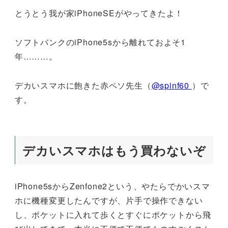
とうとう我が家iPhoneSEがやってきたよ！
ソフトバンクのiPhone5sから離れておよそ1
年………。
デカいスマホに飽きた赤ペソ先生（
@spinf60
）で
す。
デカいスマホはもう買わないぞ
iPhone5sからZenfone2という、やたらでかいスマ
ホに機種変更したんですが、片手で操作できない
し、ポケットに入れて歩くとすぐにポケットから飛