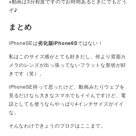
※動画は3分程度ですのでお時間あるときにでもどう
ぞ♪
まとめ
iPhoneSEは
劣化版iPhone6S
ではない！
私はこのサイズ感がとても好きだし、何より背面カ
メラのレンズが出っ張ってないフラットな形状が好
きです（笑）。
iPhoneSE持って思ったけど、動画みたりウェブを
見るだけなら大きなスマホでもイイんですけど、電
話としても使うならやっぱり4インチサイズがイイ
な。
そんなわけできょうのブログはここまで。