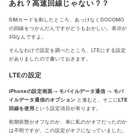
あれ？高速回線じゃない？？
SIMカードを刺したところ、あっけなくDOCOMO
の回線をつかんだんですがどうもおかしい。表示が
3Gなんですよ。
そんなわけで設定を調べたところ、LTEにする設定
がありましたので書いておきます。
LTEの設定
iPhoneの設定画面
→
モバイルデータ通信
→
モバ
イルデータ通信のオプション
と進むと、そこに
LTE
回線を使用
という設定項目が有ります。
初期状態がオフなのか、単に私のがオフだったのか
は不明ですが、この設定がオフになっていました。