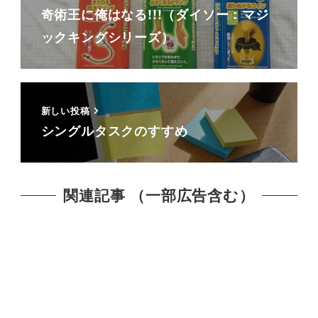
奇術王に俺はなる!!!（ダイソー：マジ
ックキングシリーズ）
新しい投稿
シングルタスクのすすめ
関連記事 （一部広告含む）