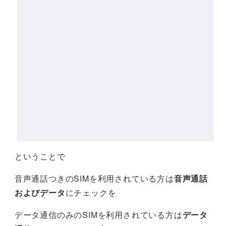
ということで
音声通話つきのSIMを利用されている方は
音声通話
およびデータ
にチェックを
データ通信のみのSIMを利用されている方は
データ