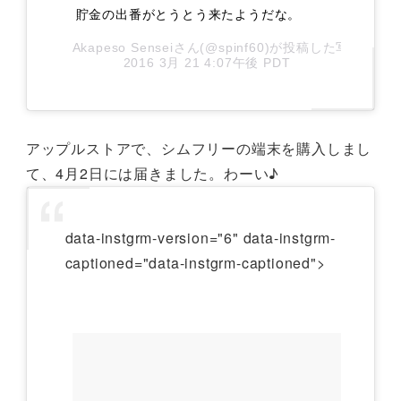
貯金の出番がとうとう来たようだな。
Akapeso Senseiさん(@spinf60)が投稿した写真 –
2016 3月 21 4:07午後 PDT
アップルストアで、シムフリーの端末を購入しまし
て、4月2日には届きました。わーい♪
data-instgrm-version="6" data-instgrm-
captioned="data-instgrm-captioned">