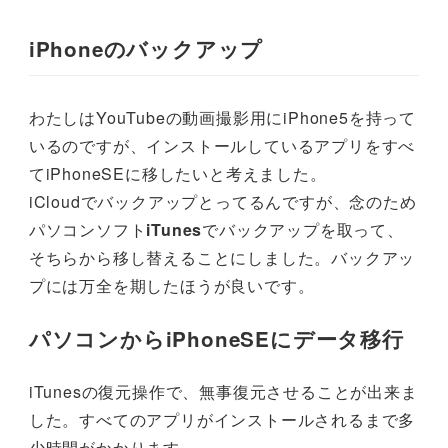
iPhoneのバックアップ
わたしはYouTubeの動画撮影用にiPhone5を持って
いるのですが、インストールしているアプリをすべ
てiPhoneSEに移したいと考えました。
iCloudでバックアップとってるんですが、念のため
パソコンソフト
iTunes
でバックアップを取って、
そちらから移し替えることにしました。バックアッ
プには万全を期したほうが良いです。
パソコンからiPhoneSEにデータ移行
iTunesの復元操作で、無事復元させることが出来ま
した。すべてのアプリがインストールされるまで多
少時間がかかります