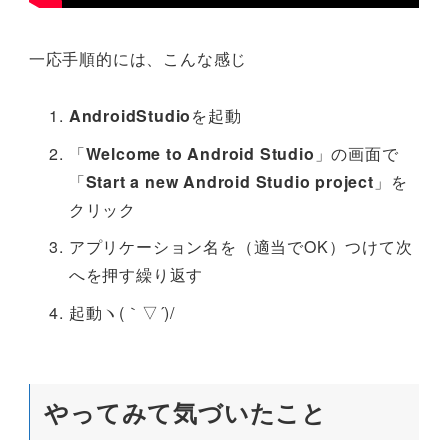
一応手順的には、こんな感じ
AndroidStudio
を起動
「
Welcome to Android Studio
」の画面で
「
Start a new Android Studio project
」を
クリック
アプリケーション名を（適当でOK）つけて次
へを押す繰り返す
起動ヽ(｀▽´)/
やってみて気づいたこと