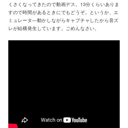
くさくなってきたので動画デス。13分くらいありま
すので時間があるときにでもどうぞ。というか、エ
ミュレータ―動かしながらキャプチャしたから音ズ
レが結構発生しています。ごめんなさい。