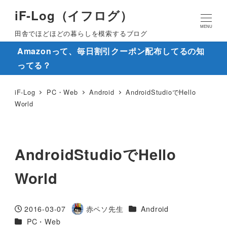
iF-Log（イフログ）
MENU
田舎でほどほどの暮らしを模索するブログ
Amazonって、毎日割引クーポン配布してるの知
ってる？
iF-Log
PC・Web
Android
AndroidStudioでHello
World
AndroidStudioでHello
World
カテゴリー
2016-03-07
赤ペソ先生
Android
投稿日
著
カテゴリー
PC・Web
者