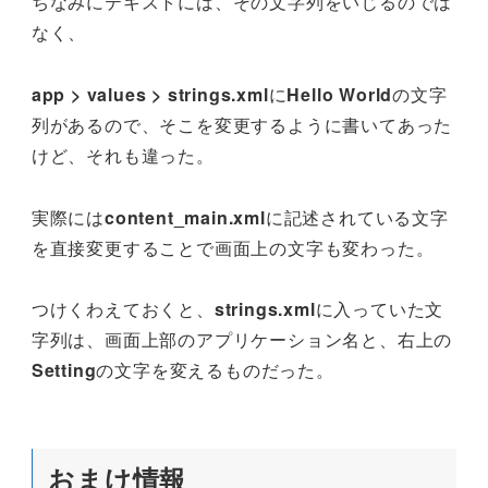
ちなみにテキストには、その文字列をいじるのでは
なく、
app > values > strings.xml
に
Hello World
の文字
列があるので、そこを変更するように書いてあった
けど、それも違った。
実際には
content_main.xml
に記述されている文字
を直接変更することで画面上の文字も変わった。
つけくわえておくと、
strings.xml
に入っていた文
字列は、画面上部のアプリケーション名と、右上の
Setting
の文字を変えるものだった。
おまけ情報