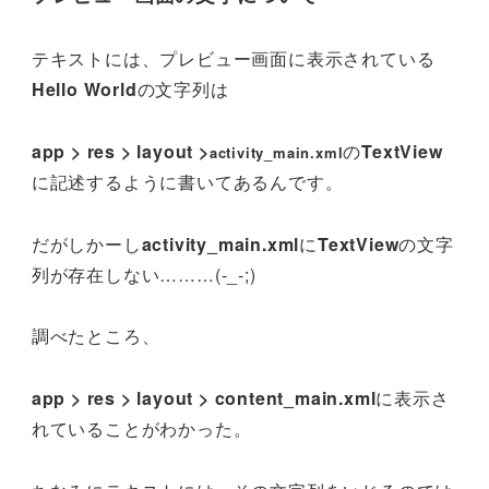
テキストには、プレビュー画面に表示されている
Hello World
の文字列は
app > res > layout >
の
TextView
activity_main.xml
に記述するように書いてあるんです。
だがしかーし
activity_main.xml
に
TextView
の文字
列が存在しない………(-_-;)
調べたところ、
app > res > layout >
content_main.xml
に表示さ
れていることがわかった。