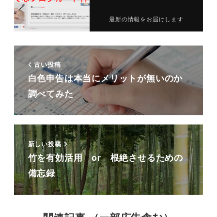
最新の情報をお届けします
古い投稿
白色申告は本当にメリットが無いのか
調べてみた
新しい投稿
竹を有効活用 or 根絶させるための
備忘録