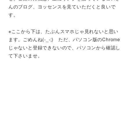
んのブログ、ヨッセンスを見ていただくと良いで
す。
※ここから下は、たぶんスマホじゃ見れないと思い
ます。ごめんね(-_-;) ただ、パソコン版のChrome
じゃないと登録できないので、パソコンから確認し
て下さいませ。