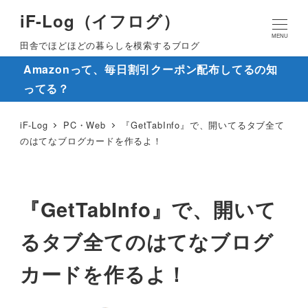
iF-Log（イフログ）
MENU
田舎でほどほどの暮らしを模索するブログ
Amazonって、毎日割引クーポン配布してるの知
ってる？
iF-Log
PC・Web
『GetTabInfo』で、開いてるタブ全て
のはてなブログカードを作るよ！
『GetTabInfo』で、開いて
るタブ全てのはてなブログ
カードを作るよ！