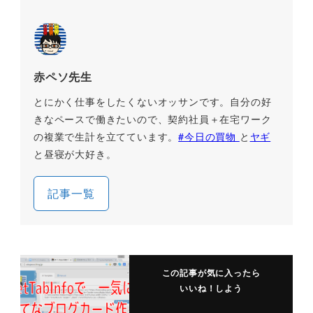
赤ペソ先生
とにかく仕事をしたくないオッサンです。自分の好
きなペースで働きたいので、契約社員＋在宅ワーク
の複業で生計を立てています。
#今日の買物
と
ヤギ
と昼寝が大好き。
記事一覧
この記事が気に入ったら
いいね！しよう