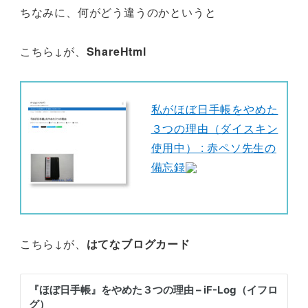
ちなみに、何がどう違うのかというと
こちら↓が、
ShareHtml
私がほぼ日手帳をやめた
３つの理由（ダイスキン
使用中） : 赤ペソ先生の
備忘録
こちら↓が、
はてなブログカード