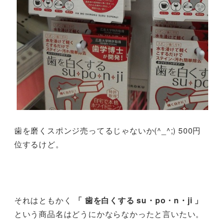
歯を磨くスポンジ売ってるじゃないか(^_^;) 500円
位するけど。
それはともかく
「 歯を白くする su・po・n・ji 」
という商品名はどうにかならなかったと言いたい。