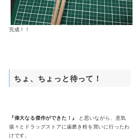
完成！！
ちょ、ちょっと待って！
『偉大なる傑作ができた！』
と思いながら、意気
揚々とドラッグストアに歯磨き粉を買いに行ったわ
けです。