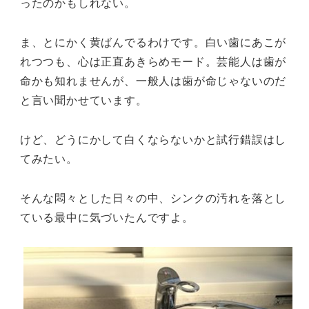
ったのかもしれない。
ま、とにかく黄ばんでるわけです。白い歯にあこが
れつつも、心は正直あきらめモード。芸能人は歯が
命かも知れませんが、一般人は歯が命じゃないのだ
と言い聞かせています。
けど、どうにかして白くならないかと試行錯誤はし
てみたい。
そんな悶々とした日々の中、シンクの汚れを落とし
ている最中に気づいたんですよ。