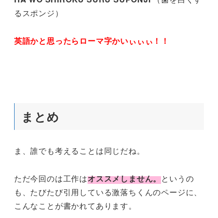
るスポンジ）
英語かと思ったらローマ字かいぃぃぃ！！
まとめ
ま、誰でも考えることは同じだね。
ただ今回のは工作は
オススメしません。
というの
も、たびたび引用している激落ちくんのページに、
こんなことが書かれてあります。