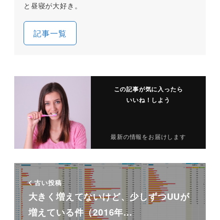
と昼寝が大好き。
記事一覧
この記事が気に入ったら
いいね！しよう
最新の情報をお届けします
古い投稿
大きく増えてないけど、少しずつUUが
増えている件（2016年…