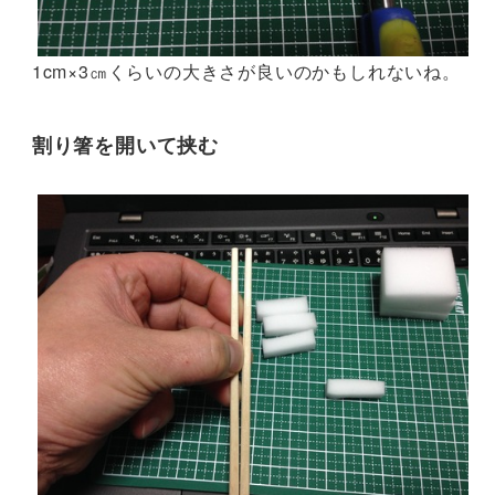
1cm×3㎝くらいの大きさが良いのかもしれないね。
割り箸を開いて挟む