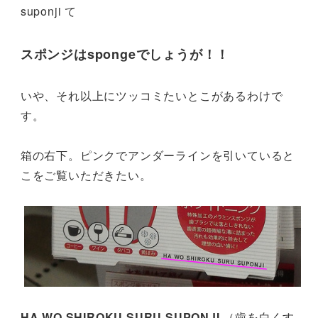
suponji て
スポンジはspongeでしょうが！！
いや、それ以上にツッコミたいとこがあるわけで
す。
箱の右下。ピンクでアンダーラインを引いていると
こをご覧いただきたい。
HA WO SHIROKU SURU SUPONJI
（歯を白くす