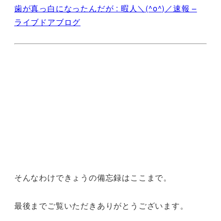
歯が真っ白になったんだが : 暇人＼(^o^)／速報 –
ライブドアブログ
そんなわけできょうの備忘録はここまで。
最後までご覧いただきありがとうございます。