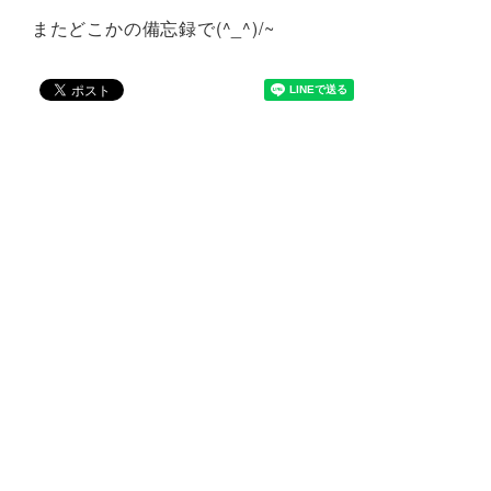
またどこかの備忘録で(^_^)/~