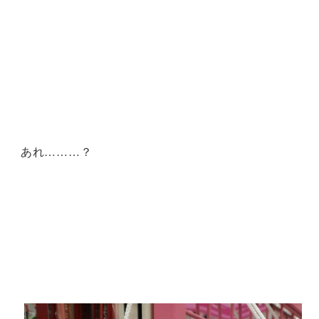
あれ………？