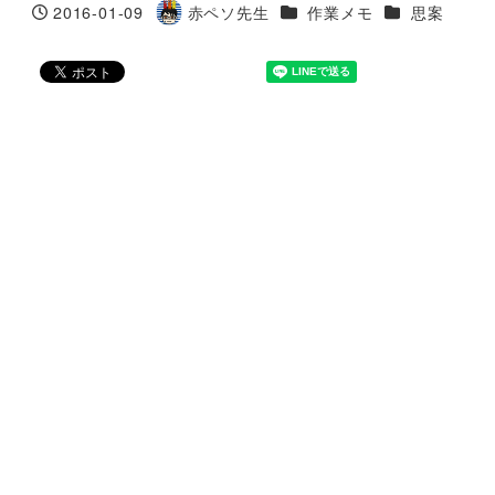
カテゴリー
カテゴリー
2016-01-09
赤ペソ先生
作業メモ
思案
投稿日
著
者