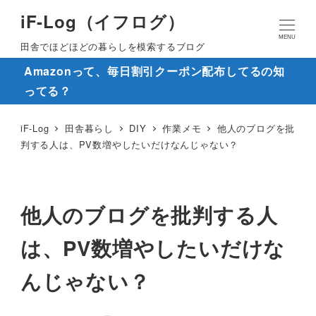
iF-Log（イフログ）
MENU
田舎でほどほどの暮らしを模索するブログ
Amazonって、毎日割引クーポン配布してるの知
ってる？
iF-Log
田舎暮らし
DIY
作業メモ
他人のブログを批
判する人は、PV数増やしたいだけなんじゃない？
他人のブログを批判する人
は、PV数増やしたいだけな
んじゃない？