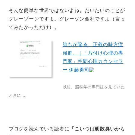
そんな簡単な世界ではないよね。だいたいのことが
グレーゾーンですよ。グレーゾン金利ですよ（言っ
てみたかっただけ）。
誰もが陥る、正義の味方症
候群。｜「片付け心理の専
門家」空間心理カウンセラ
ー 伊藤勇司
以前、脳科学の専門誌を見ていた
ときに …
ブログを読んでいる読者に
「こいつは胡散臭いから