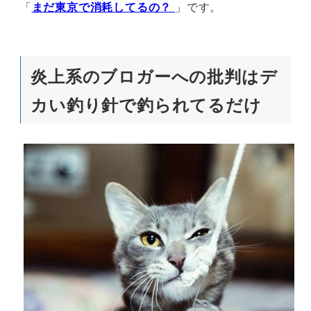
「
まだ東京で消耗してるの？
」です。
炎上系のブロガーへの批判はデ
カい釣り針で釣られてるだけ