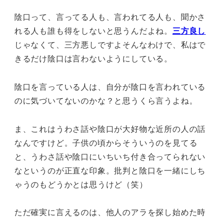
陰口って、言ってる人も、言われてる人も、聞かさ
れる人も誰も得をしないと思うんだよね。
三方良し
じゃなくて、三方悪しですよそんなわけで、私はで
きるだけ陰口は言わないようにしている。
陰口を言っている人は、自分が陰口を言われている
のに気づいてないのかな？と思うくら言うよね。
ま、これはうわさ話や陰口が大好物な近所の人の話
なんですけど。子供の頃からそういうのを見てる
と、うわさ話や陰口にいちいち付き合ってられない
なというのが正直な印象。批判と陰口を一緒にしち
ゃうのもどうかとは思うけど（笑）
ただ確実に言えるのは、他人のアラを探し始めた時