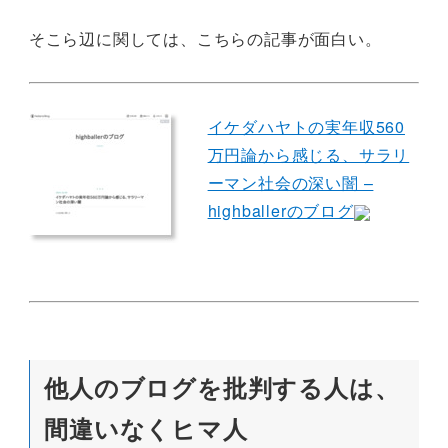
そこら辺に関しては、こちらの記事が面白い。
イケダハヤトの実年収560
万円論から感じる、サラリ
ーマン社会の深い闇 –
highballerのブログ
他人のブログを批判する人は、
間違いなくヒマ人