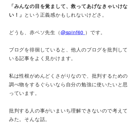
「みんなの目を覚まして、救ってあげなきゃいけな
い！」
という正義感かもしれないけどさ。
どうも、赤ペソ先生（
@spinf60
）です。
ブログを徘徊していると、他人のブログを批判して
いる記事をよく見かけます。
私は性根がめんどくさがりなので、批判するための
調べ物をするぐらいなら自分の勉強に使いたいと思
っています。
批判する人の事がいまいち理解できないので考えて
みた。そんな話。