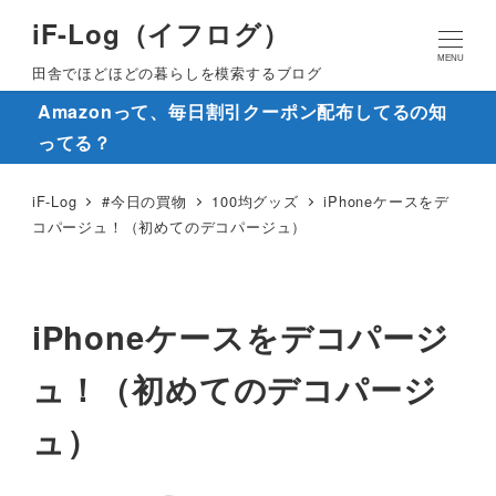
iF-Log（イフログ）
MENU
田舎でほどほどの暮らしを模索するブログ
Amazonって、毎日割引クーポン配布してるの知
ってる？
iF-Log
#今日の買物
100均グッズ
iPhoneケースをデ
コパージュ！（初めてのデコパージュ）
iPhoneケースをデコパージ
ュ！（初めてのデコパージ
ュ）