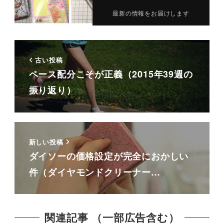
最新の情報をお届けします
古い投稿
ペース配分こそが正義（2015年39週の
振り返り）
新しい投稿
ダイソーの価格設定が完全におかしい
件（ダイヤモンドクリーナー…
関連記事 （一部広告含む）