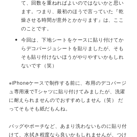
て、回数を重ねればよいのではないかと思い
ます。つまり、最初のほうで言っていた『乾
燥させる時間が意外とかかります』は、ここ
のことです。
今回は、下地シートをケースに貼り付けてか
らデコパージュシートを貼りましたが、そも
そも貼り付けないほうがやりやすいかもしれ
ないです（笑）
※iPhoneケースで制作する前に、布用のデコパージ
ュ専用液でTシャツに貼り付けてみましたが、洗濯
に耐えられませんのでおすすめしません（笑） だ
ってそもそも紙だもんね。
バッグやポーチなど、あまり洗わないものに貼り付
けて、水拭き程度なら良いかもしれませんが、つけ