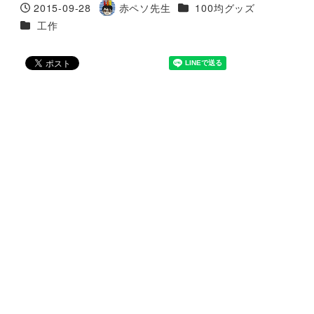
カテゴリー
2015-09-28
赤ペソ先生
100均グッズ
投稿日
著
カテゴリー
工作
者