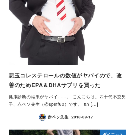
悪玉コレステロールの数値がヤバイので、改
善のためEPA＆DHAサプリを買った
健康診断の結果がヤバイ……。 こんにちは。四十代不惑男
子、赤ペソ先生（@spinf60）です。 &n […]
赤ペソ先生
2018-09-17
ダイエット