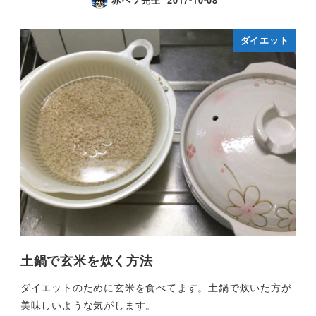
赤ペソ先生
2017-10-08
ダイエット
土鍋で玄米を炊く方法
ダイエットのために玄米を食べてます。土鍋で炊いた方が
美味しいような気がします。