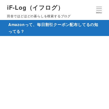
iF-Log（イフログ）
MENU
田舎でほどほどの暮らしを模索するブログ
Amazonって、毎日割引クーポン配布してるの知
ってる？