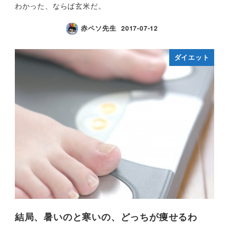
わかった、ならば玄米だ。
赤ペソ先生
2017-07-12
ダイエット
結局、暑いのと寒いの、どっちが痩せるわ