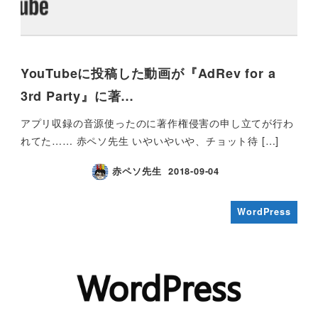
YouTubeに投稿した動画が『AdRev for a
3rd Party』に著…
アプリ収録の音源使ったのに著作権侵害の申し立てが行わ
れてた…… 赤ペソ先生 いやいやいや、チョット待 […]
赤ペソ先生
2018-09-04
WordPress