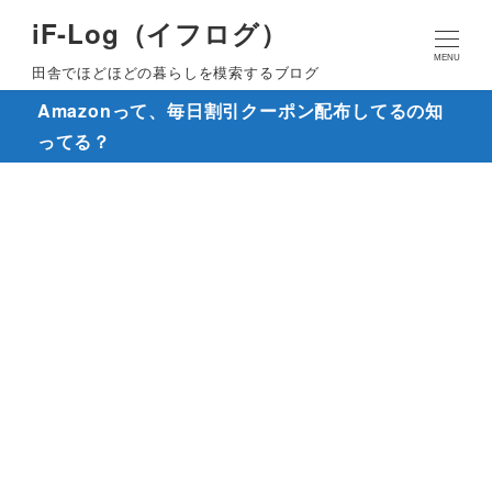
iF-Log（イフログ）
MENU
田舎でほどほどの暮らしを模索するブログ
Amazonって、毎日割引クーポン配布してるの知
ってる？