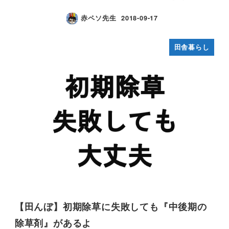
赤ペソ先生
2018-09-17
田舎暮らし
【田んぼ】初期除草に失敗しても『中後期の
除草剤』があるよ