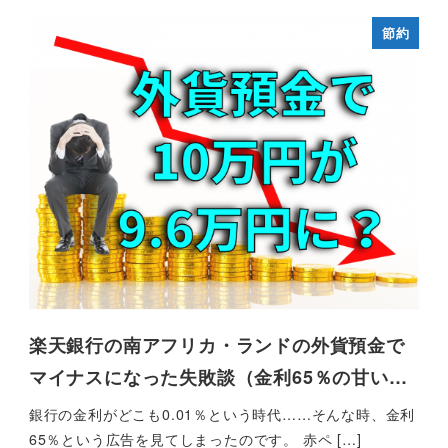
節約
楽天銀行の南アフリカ・ランドの外貨預金で
マイナスになった失敗談（金利65％の甘い…
銀行の金利がどこも0.01％という時代……そんな時、金利
65％という広告を見てしまったのです。 赤ペ […]