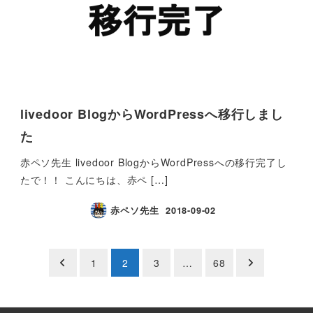
livedoor BlogからWordPressへ移行しまし
た
赤ペソ先生 livedoor BlogからWordPressへの移行完了し
たで！！ こんにちは、赤ペ […]
赤ペソ先生
2018-09-02
投
1
2
3
…
68
稿