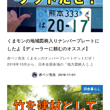
くまモンの地域図柄入りナンバープレートに
したよ【ディーラーに頼むのオススメ】
赤ペソ先生 くまモンのナンバープレートゲットだぜ！
2018年10月から、日本全国各地の『地方図柄入 […]
赤ペソ先生
2018-11-01
田舎暮らし