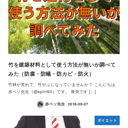
竹を建築材料として使う方法が無いか調べて
みた（防腐・防蟻・防カビ・防火）
竹林が荒れて、竹やぶになっていませんか？ こんにちは、
赤ペソ先生（@spinf60）です。 唐突です […]
赤ペソ先生
2018-09-27
ダイエット