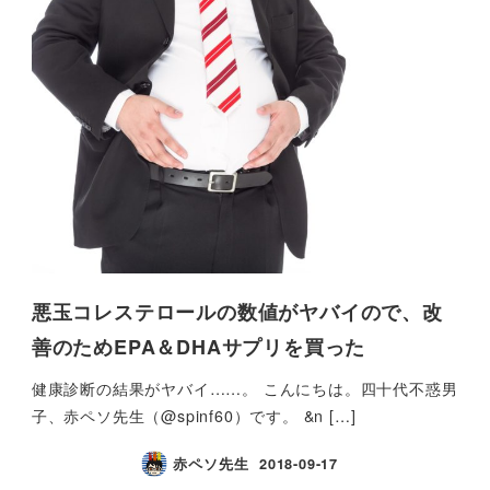
悪玉コレステロールの数値がヤバイので、改
善のためEPA＆DHAサプリを買った
健康診断の結果がヤバイ……。 こんにちは。四十代不惑男
子、赤ペソ先生（@spinf60）です。 &n […]
赤ペソ先生
2018-09-17