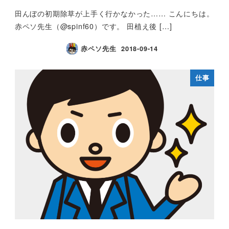
田んぼの初期除草が上手く行かなかった…… こんにちは。
赤ペソ先生（@spinf60）です。 田植え後 […]
赤ペソ先生
2018-09-14
仕事