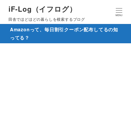
iF-Log（イフログ）
MENU
田舎でほどほどの暮らしを模索するブログ
Amazonって、毎日割引クーポン配布してるの知
ってる？