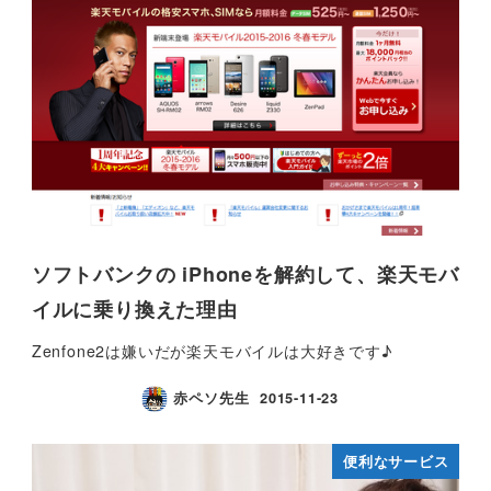
ソフトバンクの iPhoneを解約して、楽天モバ
イルに乗り換えた理由
Zenfone2は嫌いだが楽天モバイルは大好きです♪
赤ペソ先生
2015-11-23
便利なサービス